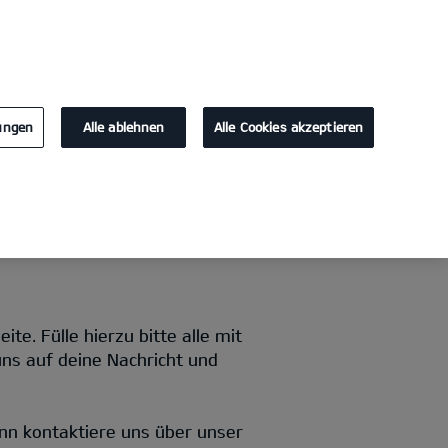
KONTAKT
lungen
Alle ablehnen
Alle Cookies akzeptieren
e. Fülle hierzu bitte alle mit
uns auf deine Nachricht und
nn kontaktiere uns über unser