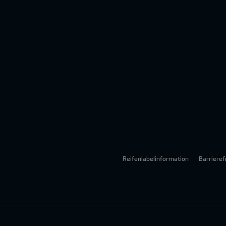
Reifenlabelinformation
Barrieref