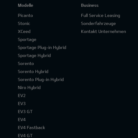
Modelle
Business
Picanto
Full Service Leasing
Stonic
Sonderfahrzeuge
XCeed
Kontakt Unternehmen
Sportage
Sportage Plug-in Hybrid
Sportage Hybrid
Sorento
Sorento Hybrid
Sorento Plug-in Hybrid
Niro Hybrid
EV2
EV3
EV3 GT
EV4
EV4 Fastback
EV4 GT