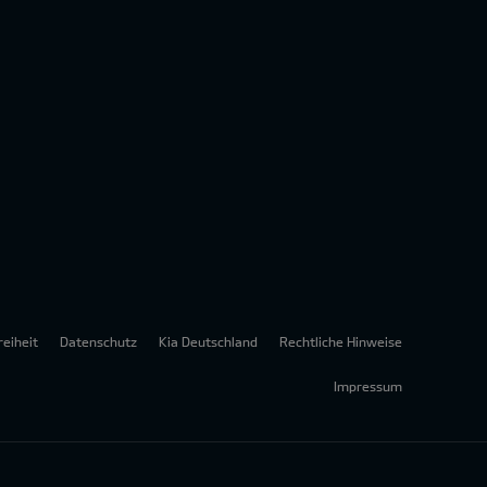
reiheit
Datenschutz
Kia Deutschland
Rechtliche Hinweise
Impressum