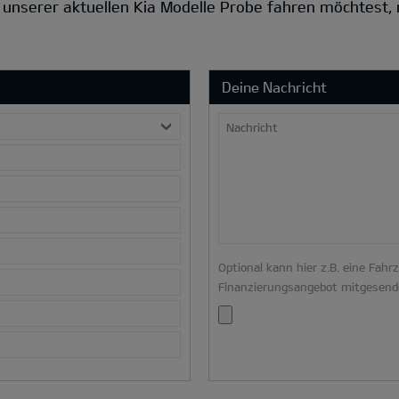
s unserer aktuellen Kia Modelle Probe fahren möchtest,
Deine Nachricht
Nachricht
Optional kann hier z.B. eine Fahr
Finanzierungsangebot mitgesend