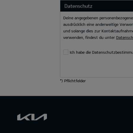
Datenschutz
Deine angegebenen personenbezogenen 
ausdrücklich eine anderweitige Verwen
und solange dies zur Kontaktaufnahme
verwenden, findest du unter
Datensc
Ich habe die Datenschutzbestimm
*
) Pflichtfelder