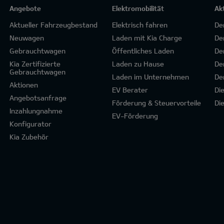
Angebote
Elektromobilität
Ak
Aktueller Fahrzeugbestand
Elektrisch fahren
De
Neuwagen
Laden mit Kia Charge
De
Gebrauchtwagen
Öffentliches Laden
De
Kia Zertifizierte
Laden zu Hause
De
Gebrauchtwagen
Laden im Unternehmen
De
Aktionen
EV Berater
Di
Angebotsanfrage
Förderung & Steuervorteile
Di
Inzahlungnahme
EV-Förderung
Konfigurator
Kia Zubehör