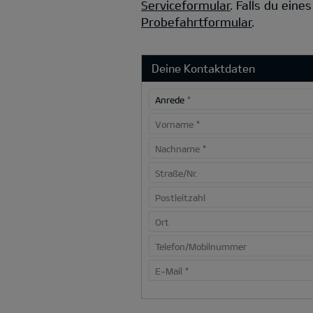
Serviceformular
.
Falls du eine
Probefahrtformular
.
Deine Kontaktdaten
Anrede
*
Vorname
*
Nachname
*
Straße/Nr.
Postleitzahl
Ort
Telefon/Mobilnummer
E-Mail
*