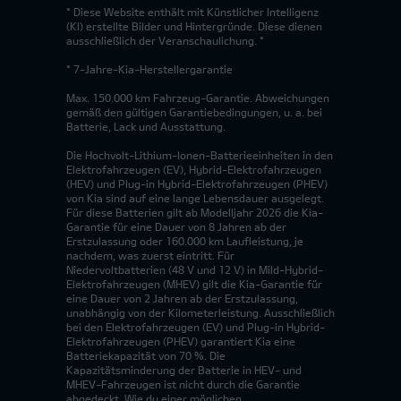
* Diese Website enthält mit Künstlicher Intelligenz
(KI) erstellte Bilder und Hintergründe. Diese dienen
ausschließlich der Veranschaulichung. *
* 7-Jahre-Kia-Herstellergarantie
Max. 150.000 km Fahrzeug-Garantie. Abweichungen
gemäß den gültigen Garantiebedingungen, u. a. bei
Batterie, Lack und Ausstattung.
Die Hochvolt-Lithium-Ionen-Batterieeinheiten in den
Elektrofahrzeugen (EV), Hybrid-Elektrofahrzeugen
(HEV) und Plug-in Hybrid-Elektrofahrzeugen (PHEV)
von Kia sind auf eine lange Lebensdauer ausgelegt.
Für diese Batterien gilt ab Modelljahr 2026 die Kia-
Garantie für eine Dauer von 8 Jahren ab der
Erstzulassung oder 160.000 km Laufleistung, je
nachdem, was zuerst eintritt. Für
Niedervoltbatterien (48 V und 12 V) in Mild-Hybrid-
Elektrofahrzeugen (MHEV) gilt die Kia-Garantie für
eine Dauer von 2 Jahren ab der Erstzulassung,
unabhängig von der Kilometerleistung. Ausschließlich
bei den Elektrofahrzeugen (EV) und Plug-in Hybrid-
Elektrofahrzeugen (PHEV) garantiert Kia eine
Batteriekapazität von 70 %. Die
Kapazitätsminderung der Batterie in HEV- und
MHEV-Fahrzeugen ist nicht durch die Garantie
abgedeckt. Wie du einer möglichen