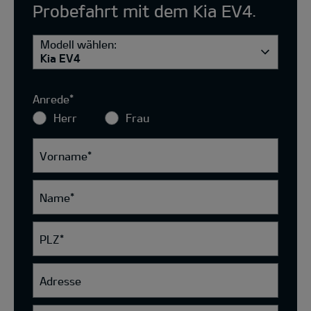
Probefahrt mit dem Kia EV4.
Modell wählen:
Kia EV4
Anrede
*
Herr
Frau
Vorname
*
Name
*
PLZ
*
Adresse