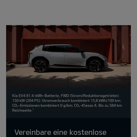
Modell
wählen:
Kia EV4 81.4-kWh-Batterie, FWD (Strom/Reduktionsgetriebe);
150 kW (204 PS): Stromverbrauch kombiniert 15,8 kWh/100 km;
CO₂-Emissionen kombiniert 0 g/km; CO₂-Klasse A. Bis zu 584 km
Reichweite.
1
Vereinbare eine kostenlose