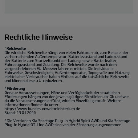
Rechtliche Hinweise
¹ Reichweite
Die wirkliche Reichweite hängt von vielen Faktoren ab, zum Beispiel der
vorherrschenden Außentemperatur, Batteriezustand und Ladezustand
der Batterie zum Startzeitpunkt der Ladung, sowie Batteriealter,
Fahrzeugzustand und Zuladung. Die Reichweite wurde nach dem
vorgeschriebenen EU-Messverfahren ermittelt. Die individuelle
Fahrweise, Geschwindigkeit, Außentemperatur, Topografie und Nutzung
elektrischer Verbraucher haben Einfluss auf die tatsächliche Reichweite
und können diese u.U. reduzieren.
² Förderung
Genaue Voraussetzungen, Höhe und Verfügbarkeit der staatlichen
Förderungen hängen von den jeweils gültigen Richtlinien ab. Ob und wie
du die Voraussetzungen erfüllst, wird im Einzelfall geprüft. Weitere
Informationen findest du unter:
https://www.bundesumweltministerium.de.
Stand: 19.01.2026
³ Die Versionen Kia Sportage Plug-in Hybrid Spirit AWD und Kia Sportage
Plug-in Hybrid GT-Line AWD sind von der Förderung ausgenommen.