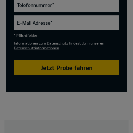
Telefonnummer
*
E-Mail Adresse
*
* Pflichtfelder
Informationen zum Datenschutz findest du in unseren
Datenschutzinformationen
.
Jetzt Probe fahren